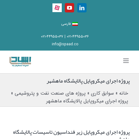
Ski
Aparat
YouTube
LinkedIn
t
conten
فارسی
۰۲۱-۴۴۹۵۵۰۳۶ | ۰۲۱-۴۴۹۵۵۰۳۷
info@spaad.co
پروژه اجرای میکروپایل پالایشگاه ماهشهر
خانه
»
سوابق کاری
»
پروژه های صنعت نفت و پتروشیمی
»
پروژه اجرای میکروپایل پالایشگاه ماهشهر
پروژه اجرای میکروپایل زیر فنداسیون تاسیسات پالایشگاه
ماهشهر