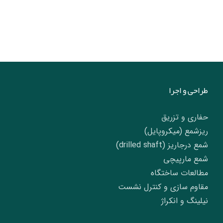
طراحی و اجرا
حفاری و تزریق
ریزشمع (میکروپایل)
شمع درجاریز (drilled shaft)
شمع مارپیچی
مطالعات ساختگاه
مقاوم سازی و کنترل نشست
نیلینگ و انکراژ