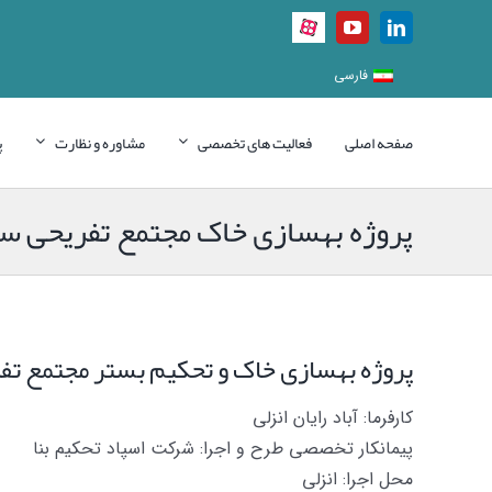
Ski
Aparat
YouTube
LinkedIn
t
conten
فارسی
صفحه اصلی
فعالیت های تخصصی
مشاوره و نظارت
پ
پروژه بهسازی خاک مجتمع تفریحی س
پروژه بهسازی خاک و تحکیم بستر مجتمع ت
کارفرما: آباد رایان انزلی
پیمانکار تخصصی طرح و اجرا: شرکت اسپاد تحکیم بنا
محل اجرا: انزلی