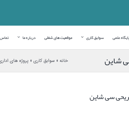
ایگاه علمی
سوابق کاری
موقعیت های شغلی
درباره ما
تماس ب
ی شاین
خانه
»
سوابق کاری
»
پروژه های ادار
فریحی سی شاین