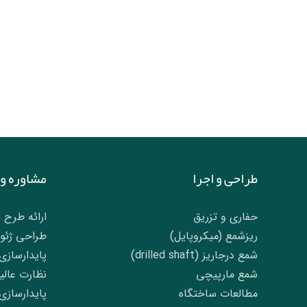
طراحی و اجرا
مشاوره و 
حفاری و تزریق
ارائه طرح ا
ریزشمع (میکروپایل)
طراحی ژئوت
شمع درجاریز (drilled shaft)
پایدارسازی
شمع مارپیچی
نظارت عالی
مطالعات ساختگاه
پایدارسازی