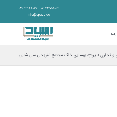
۰۲۱-۴۴۹۵۵۰۳۶ | ۰۲۱-۴۴۹۵۵۰۳۷
info@spaad.co
ا ما
ی و تجاری
»
پروژه بهسازی خاک مجتمع تفریحی سی شاین