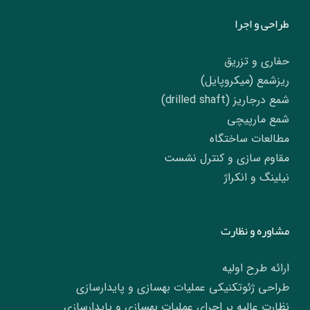
طراحی و اجرا
حفاری و تزریق
ریزشمع (میکروپایل)
شمع درجاریز (drilled shaft)
شمع مارپیچی
مطالعات ساختگاه
مقاوم سازی و کنترل نشست
نیلینگ و انکراژ
مشاوره و نظارت
ارائه طرح اولیه
طراحی ژئوتکنیکی عملیات بهسازی و پایدارسازی
نظارت عالیه بر اجرای عملیات بهسازی و پایدارسازی